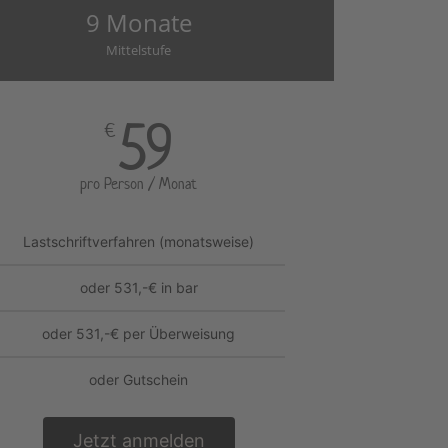
9 Monate
Mittelstufe
59
€
pro Person / Monat
Lastschriftverfahren (monatsweise)
oder 531,-€ in bar
oder 531,-€ per Überweisung
oder Gutschein
Jetzt anmelden