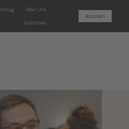
amstag
Über Uns
Anrufen
Gutschein