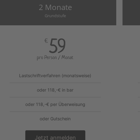
2 Monate
Grundstufe
59
€
pro Person / Monat
Lastschriftverfahren (monatsweise)
oder 118,-€ in bar
oder 118,-€ per Überweisung
oder Gutschein
Jetzt anmelden