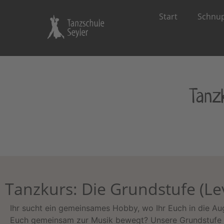
Start
Schnup
Tanz
Tanzkurs: Die Grundstufe (Lev
Ihr sucht ein gemeinsames Hobby, wo Ihr Euch in die A
Euch gemeinsam zur Musik bewegt? Unsere Grundstufe is