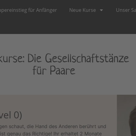
pereinstieg für Anfänger
Neue Kurse
Unser S
kurse: Die Gesellschaftstänze
für Paare
el 0)
ugen schaut, die Hand des Anderen berührt und
t genau das Richtige! Ihr erhaltet 2 Monate