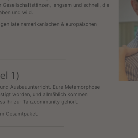
 Gesellschaftstänzen, langsam und schnell, die
haben und wild.
gen lateinamerikanischen &
europäischen
el 1)
- und Ausbauunterricht. Eure Metamorphose
festigt worden, und allmählich kommen
ass Ihr zur Tanzcommunity gehört.
dem Gesamtpaket.