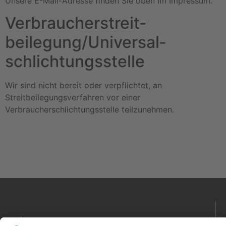
Unsere E-Mail-Adresse finden Sie oben im Impressum.
Verbraucher­streit­
beilegung/Universal­
schlichtungs­stelle
Wir sind nicht bereit oder verpflichtet, an
Streitbeilegungsverfahren vor einer
Verbraucherschlichtungsstelle teilzunehmen.