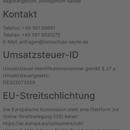
Registergericht: Amtsgericht Kassel
Kontakt
Telefon: +49 561 56661
Telefax: +49 561 9531275
E-Mail: anfragen@tanzschule-seyler.de
Umsatzsteuer-ID
Umsatzsteuer-Identifikationsnummer gemäß § 27 a
Umsatzsteuergesetz:
DE322073329
EU-Streitschlichtung
Die Europäische Kommission stellt eine Plattform zur
Online-Streitbeilegung (OS) bereit:
https://ec.europa.eu/consumers/odr/
.